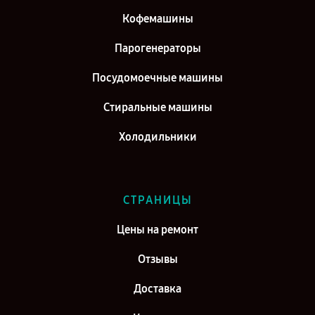
Ремонт кофемашины Gorenje в г. Самара
Кофемашины
Ремонт кофемашины Gorenje в г. Киров
Парогенераторы
Посудомоечные машины
Стиральные машины
Холодильники
СТРАНИЦЫ
Цены на ремонт
Отзывы
Доставка