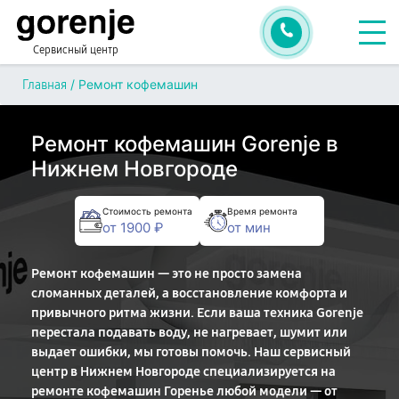
Сервисный центр
/
Ремонт кофемашин
Главная
Ремонт кофемашин Gorenje в
Нижнем Новгороде
Стоимость ремонта
Время ремонта
от 1900 ₽
от мин
Ремонт кофемашин — это не просто замена
сломанных деталей, а восстановление комфорта и
привычного ритма жизни. Если ваша техника Gorenje
перестала подавать воду, не нагревает, шумит или
выдает ошибки, мы готовы помочь. Наш сервисный
центр в Нижнем Новгороде специализируется на
ремонте кофемашин Горенье любой модели — от