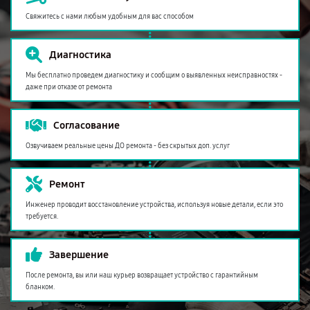
Свяжитесь с нами любым удобным для вас способом
Диагностика
Мы бесплатно проведем диагностику и сообщим о выявленных неисправностях -
даже при отказе от ремонта
Согласование
Озвучиваем реальные цены ДО ремонта - без скрытых доп. услуг
Ремонт
Инженер проводит восстановление устройства, используя новые детали, если это
требуется.
Завершение
После ремонта, вы или наш курьер возвращает устройство с гарантийным
бланком.